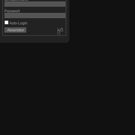
Passwort
Auto-Login