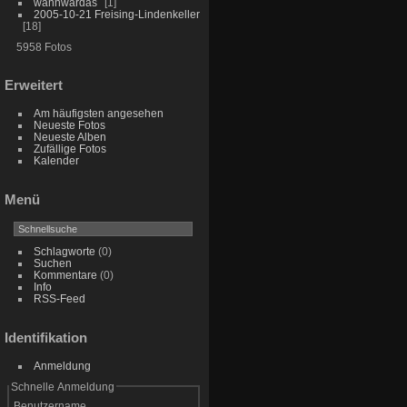
wannwardas
1
2005-10-21 Freising-Lindenkeller
18
5958 Fotos
Erweitert
Am häufigsten angesehen
Neueste Fotos
Neueste Alben
Zufällige Fotos
Kalender
Menü
Schlagworte
(0)
Suchen
Kommentare
(0)
Info
RSS-Feed
Identifikation
Anmeldung
Schnelle Anmeldung
Benutzername