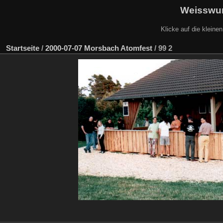
Weisswur
Klicke auf die kleine
Startseite
/
2000-07-07 Morsbach Atomfest
/
99 2