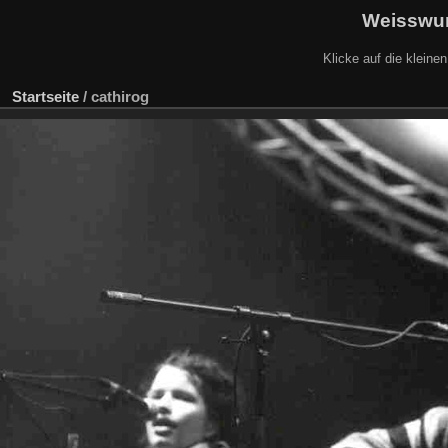
Weisswur
Klicke auf die kleine
Startseite
/
cathirog