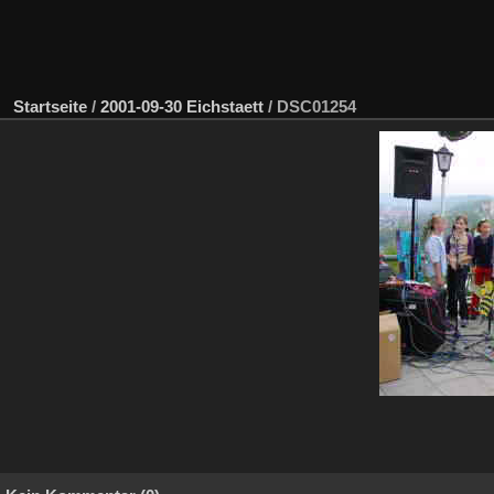
Startseite
/
2001-09-30 Eichstaett
/
DSC01254