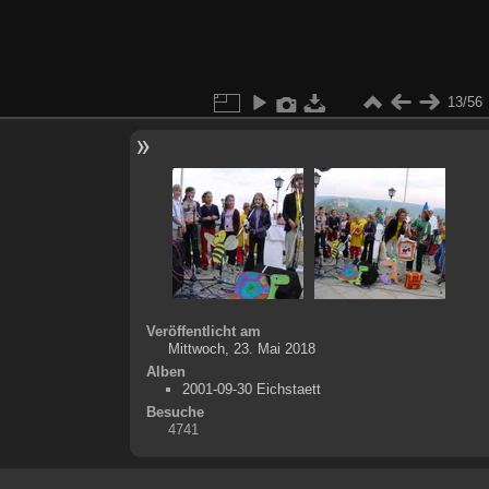
13/56
Veröffentlicht am
Mittwoch, 23. Mai 2018
Alben
2001-09-30 Eichstaett
Besuche
4741