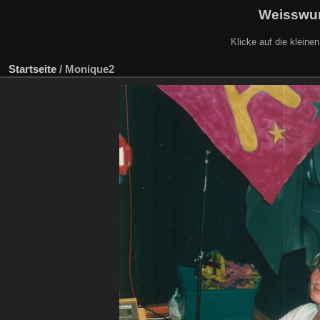
Weisswur
Klicke auf die kleine
Startseite
/
Monique2