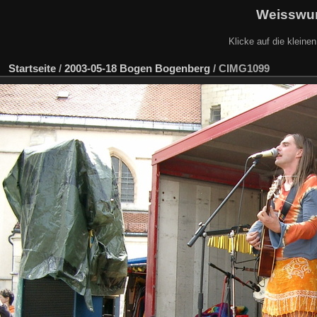
Weisswur
Klicke auf die kleine
Startseite
/
2003-05-18 Bogen Bogenberg
/
CIMG1099