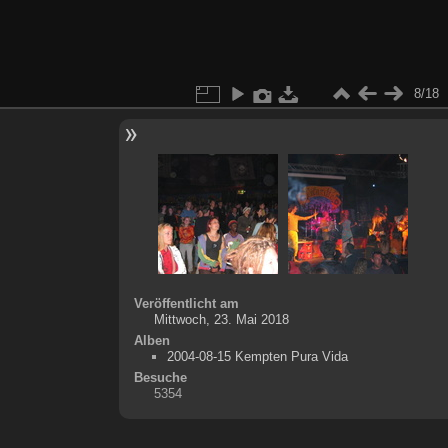
8/18
Veröffentlicht am
Mittwoch, 23. Mai 2018
Alben
2004-08-15 Kempten Pura Vida
Besuche
5354