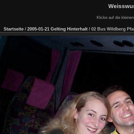
Weisswur
Klicke auf die kleine
Startseite
/
2005-01-21 Gelting Hinterhalt
/
02 Bus Wildberg Pfa