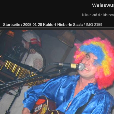
Weisswur
Klicke auf die kleine
Startseite
/
2005-01-28 Kaldorf Nieberle Saala
/
IMG 2159