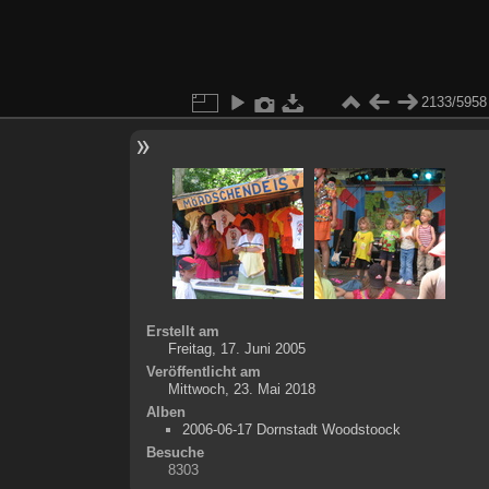
2133/5958
Erstellt am
Freitag, 17. Juni 2005
Veröffentlicht am
Mittwoch, 23. Mai 2018
Alben
2006-06-17 Dornstadt Woodstoock
Besuche
8303