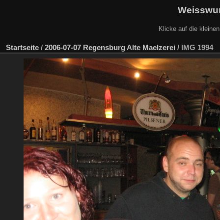
Weisswur
Klicke auf die kleine
Startseite
/
2006-07-07 Regensburg Alte Maelzerei
/
IMG 1994