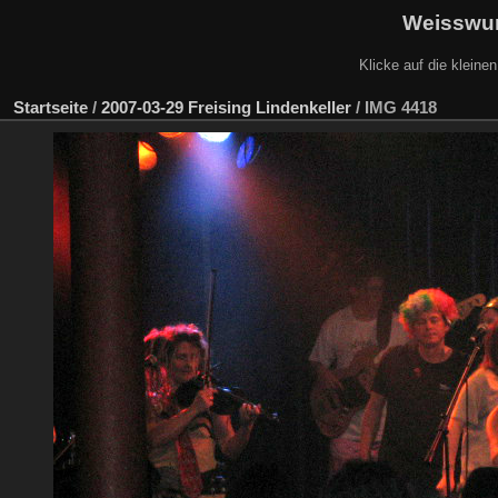
Weisswur
Klicke auf die kleine
Startseite
/
2007-03-29 Freising Lindenkeller
/
IMG 4418