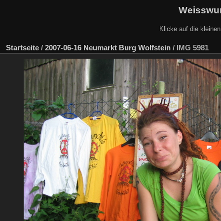
Weisswur
Klicke auf die kleine
Startseite
/
2007-06-16 Neumarkt Burg Wolfstein
/
IMG 5981