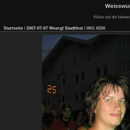
Weisswur
Klicke auf die kleine
Startseite
/
2007-07-07 Woergl Stadtfest
/
IMG 6556