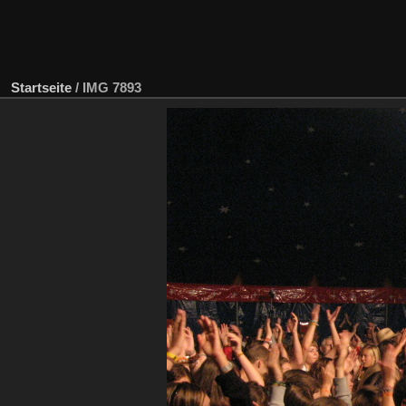
Startseite
/
IMG 7893