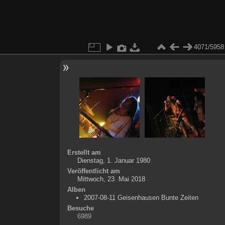
4071/5958
Erstellt am
Dienstag, 1. Januar 1980
Veröffentlicht am
Mittwoch, 23. Mai 2018
Alben
2007-08-11 Geisenhausen Bunte Zeiten
Besuche
6989