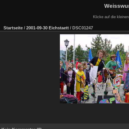
Weisswur
Klicke auf die kleine
Startseite
/
2001-09-30 Eichstaett
/
DSC01247