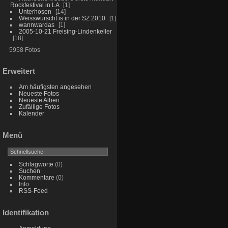
Rockfestival in LA
1
Unterhosen
14
Weisswurscht is in der SZ 2010
1
wannwardas
1
2005-10-21 Freising-Lindenkeller
18
5958 Fotos
Erweitert
Am häufigsten angesehen
Neueste Fotos
Neueste Alben
Zufällige Fotos
Kalender
Menü
Schlagworte
(0)
Suchen
Kommentare
(0)
Info
RSS-Feed
Identifikation