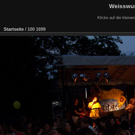
Weisswur
Klicke auf die kleine
Startseite
/
100 1699