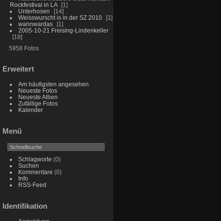
Rockfestival in LA
1
Unterhosen
14
Weisswurscht is in der SZ 2010
1
wannwardas
1
2005-10-21 Freising-Lindenkeller
18
5958 Fotos
Erweitert
Am häufigsten angesehen
Neueste Fotos
Neueste Alben
Zufällige Fotos
Kalender
Menü
Schlagworte
(0)
Suchen
Kommentare
(0)
Info
RSS-Feed
Identifikation