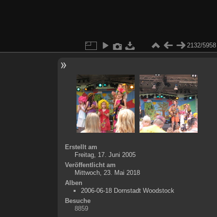
2132/5958
Erstellt am
Freitag, 17. Juni 2005
Veröffentlicht am
Mittwoch, 23. Mai 2018
Alben
2006-06-18 Dornstadt Woodstock
Besuche
8859