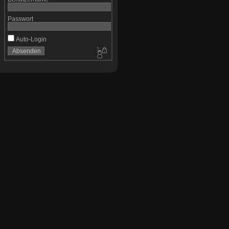
Passwort
Auto-Login