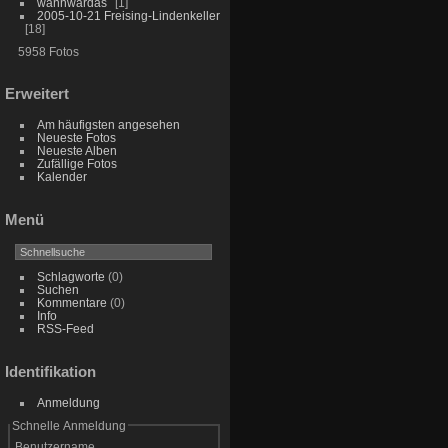
wannwardas
1
2005-10-21 Freising-Lindenkeller
18
5958 Fotos
Erweitert
Am häufigsten angesehen
Neueste Fotos
Neueste Alben
Zufällige Fotos
Kalender
Menü
Schlagworte
(0)
Suchen
Kommentare
(0)
Info
RSS-Feed
Identifikation
Anmeldung
Schnelle Anmeldung
Benutzername