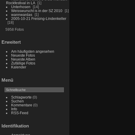
Rockfestival in LA
1
Unterhosen
14
Weisswurscht is in der SZ 2010
1
wannwardas
1
2005-10-21 Freising-Lindenkeller
18
5958 Fotos
Erweitert
Am häufigsten angesehen
Neueste Fotos
Neueste Alben
Zufällige Fotos
Kalender
Menü
Schlagworte
(0)
Suchen
Kommentare
(0)
Info
RSS-Feed
Identifikation