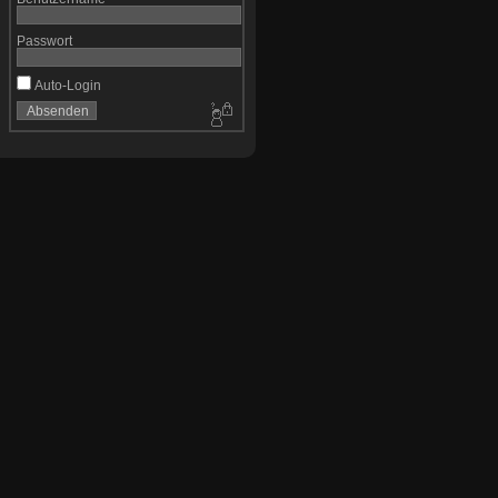
Passwort
Auto-Login