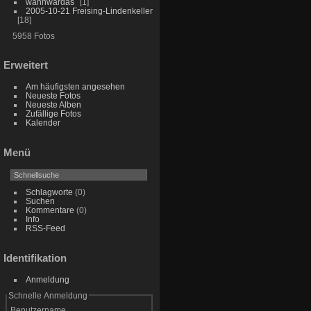
wannwardas
1
2005-10-21 Freising-Lindenkeller
18
5958 Fotos
Erweitert
Am häufigsten angesehen
Neueste Fotos
Neueste Alben
Zufällige Fotos
Kalender
Menü
Schlagworte
(0)
Suchen
Kommentare
(0)
Info
RSS-Feed
Identifikation
Anmeldung
Schnelle Anmeldung
Benutzername