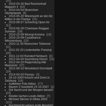
25
2010-03-26 Bad Reichenhall
Magazin 4
42
2010-04-04 Muenchen
Olympiapark
9
2010-05-20 Wiesmuehl an der Alz
Mitten in der Pampa
31
2010-08-07 Schierling Open Air
12
2010-08-29 Chiemsee Reggae
Summer
29
2010-10-09 Woergl Komma
19
2010-10-09-Casablanca-
Weissenburg
15
2010-11-26 Muenchen Tollwood
11
2011-02-25 Lindenkeller Freising
16
2011-12-03 Ruhstorf Simbach
3
2012-04-04 Nuernberg Hirsch
15
2012-04-20 Regensburg Alte
Maelzerei
37
2012-06-10 Woodstock Dornstadt
19
2014-04-03 Passau
3
28-10-2005 Krischl und Doris in
Salzburg
16
Aufkleber Foto Aktion
77
Bayern 3 Suedwild 23-10-2007
1
Die Nacht und der Morgen danach
24
Kleider-lachen-Leute-Aktion
7
Michael Sterner in Afrika 2003
111
Nachbericht uebers erste Mundart-