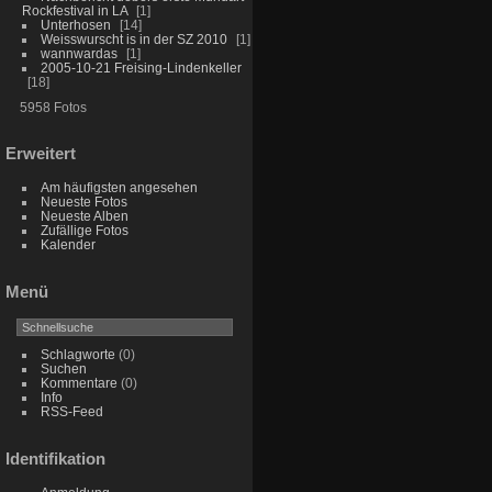
Rockfestival in LA
1
Unterhosen
14
Weisswurscht is in der SZ 2010
1
wannwardas
1
2005-10-21 Freising-Lindenkeller
18
5958 Fotos
Erweitert
Am häufigsten angesehen
Neueste Fotos
Neueste Alben
Zufällige Fotos
Kalender
Menü
Schlagworte
(0)
Suchen
Kommentare
(0)
Info
RSS-Feed
Identifikation