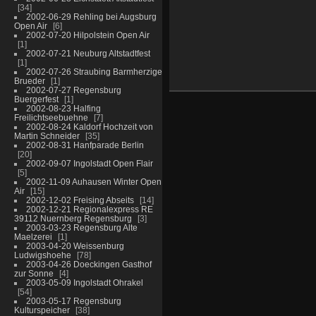
34
2002-06-29 Rehling bei Augsburg
Open Air
6
2002-07-20 Hilpolstein Open Air
1
2002-07-21 Neuburg Altstadtfest
1
2002-07-26 Straubing Barmherzige
Brueder
1
2002-07-27 Regensburg
Buergerfest
1
2002-08-23 Halfing
Freilichtseebuehne
7
2002-08-24 Kaldorf Hochzeit von
Martin Schneider
35
2002-08-31 Hanfparade Berlin
20
2002-09-07 Ingolstadt Open Flair
5
2002-11-09 Auhausen Winter Open
Air
15
2002-12-02 Freising Abseits
14
2002-12-21 Regionalexpress RE
39112 Nuernberg Regensburg
3
2003-03-23 Regensburg Alte
Maelzerei
1
2003-04-20 Weissenburg
Ludwigshoehe
78
2003-04-26 Doeckingen Gasthof
zur Sonne
4
2003-05-09 Ingolstadt Ohrakel
54
2003-05-17 Regensburg
Kulturspeicher
38