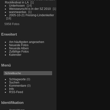
Rockfestival in LA
1
Unterhosen
14
Weisswurscht is in der SZ 2010
1
wannwardas
1
2005-10-21 Freising-Lindenkeller
18
5958 Fotos
Erweitert
Am häufigsten angesehen
Neueste Fotos
Neueste Alben
Zufällige Fotos
Kalender
Menü
Schlagworte
(0)
Suchen
Kommentare
(0)
Info
RSS-Feed
Identifikation