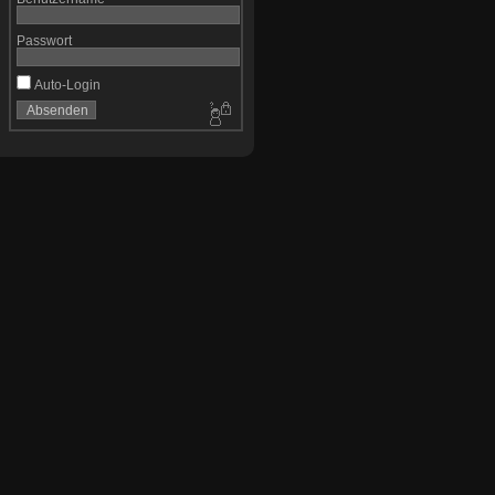
Passwort
Auto-Login