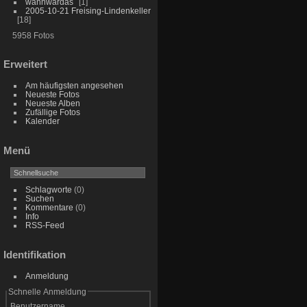
wannwardas
1
2005-10-21 Freising-Lindenkeller
18
5958 Fotos
Erweitert
Am häufigsten angesehen
Neueste Fotos
Neueste Alben
Zufällige Fotos
Kalender
Menü
Schlagworte
(0)
Suchen
Kommentare
(0)
Info
RSS-Feed
Identifikation
Anmeldung
Schnelle Anmeldung
Benutzername