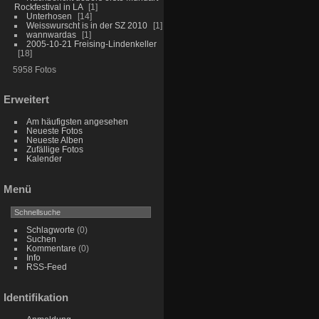
Rockfestival in LA
1
Unterhosen
14
Weisswurscht is in der SZ 2010
1
wannwardas
1
2005-10-21 Freising-Lindenkeller
18
5958 Fotos
Erweitert
Am häufigsten angesehen
Neueste Fotos
Neueste Alben
Zufällige Fotos
Kalender
Menü
Schlagworte
(0)
Suchen
Kommentare
(0)
Info
RSS-Feed
Identifikation