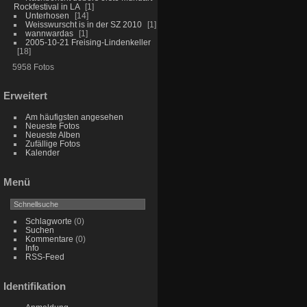
Rockfestival in LA
1
Unterhosen
14
Weisswurscht is in der SZ 2010
1
wannwardas
1
2005-10-21 Freising-Lindenkeller
18
5958 Fotos
Erweitert
Am häufigsten angesehen
Neueste Fotos
Neueste Alben
Zufällige Fotos
Kalender
Menü
Schlagworte
(0)
Suchen
Kommentare
(0)
Info
RSS-Feed
Identifikation