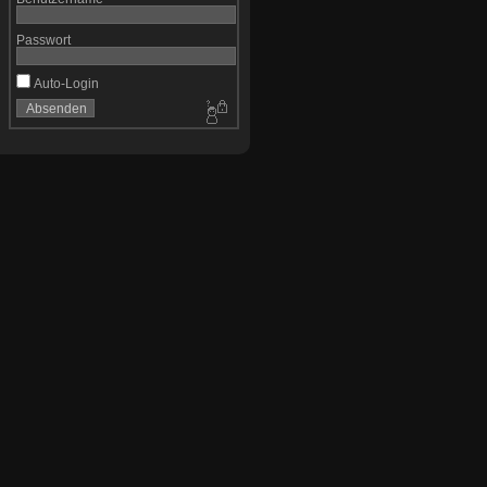
Passwort
Auto-Login