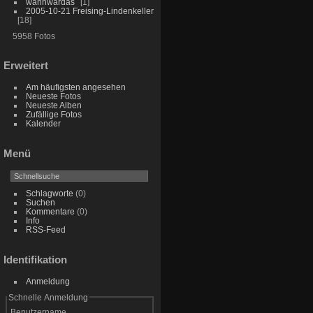
wannwardas
1
2005-10-21 Freising-Lindenkeller
18
5958 Fotos
Erweitert
Am häufigsten angesehen
Neueste Fotos
Neueste Alben
Zufällige Fotos
Kalender
Menü
Schlagworte
(0)
Suchen
Kommentare
(0)
Info
RSS-Feed
Identifikation
Anmeldung
Schnelle Anmeldung
Benutzername